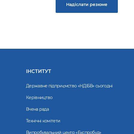
Надіслати резюме
ІНСТИТУТ
Державне підприємство «НДІБВ» сьогодні
Керівництво
Вчена рада
Технічні комітети
Випробувальний центр «Експробуд»