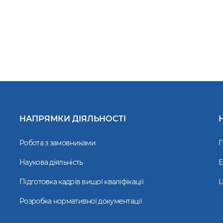
НАПРЯМКИ ДІЯЛЬНОСТІ
Робота з замовниками
П
Наукова діяльність
Е
Підготовка кадрів вищої кваліфікації
Ц
Розробка нормативної документації