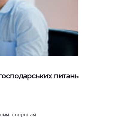
 господарських питань
ным вопросам