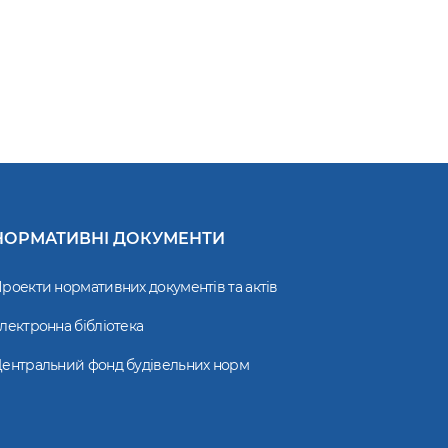
НОРМАТИВНІ ДОКУМЕНТИ
роекти нормативних документів та актів
лектронна бібліотека
ентральний фонд будівельних норм