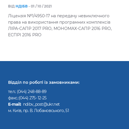
ВІД
НДІБВ
- 01 / 10 / 2021
Ліцензія №1/4950-17 на передачу невиключного
права на використання програмних комплексів
ЛІРА-САПР 2017 PRO, МОНОМАХ-САПР 2016 PRO,
ЕСПРІ 2016 PRO
Відділ по роботі із замовниками:
тел.:
(044) 248-88-89
факс.:(044) 275- 12-25
Е-mail:
ndibv_post@ukr.net
м. Київ, пр. В. Лобановського, 51