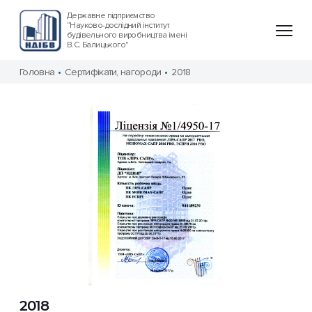
Державне підприємство
“Науково-дослідний інститут
будівельного виробництва імені
В.С. Балицького"
Головна
Сертифікати, нагороди
2018
2018