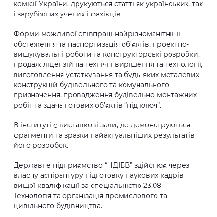
комісії України, друкуються статті як українських, так
і зарубіжних учених і фахівців.
Форми можливої співпраці найрізноманітніші –
обстеження та паспортизація об’єктів, проектно-
вишукувальні роботи та конструкторські розробки,
продаж ліцензій на технічні вирішення та технології,
виготовлення устаткування та будь-яких металевих
конструкцій будівельного та комунального
призначення, провадження будівельно-монтажних
робіт та здача готових об’єктів “під ключ”.
В інституті є виставкові зали, де демонструються
фрагменти та зразки найактуальніших результатів
його розробок.
Державне підприємство “НДІБВ” здійснює через
власну аспірантуру підготовку наукових кадрів
вищої кваліфікації за спеціальністю 23.08 –
Технологія та організація промислового та
цивільного будівництва.