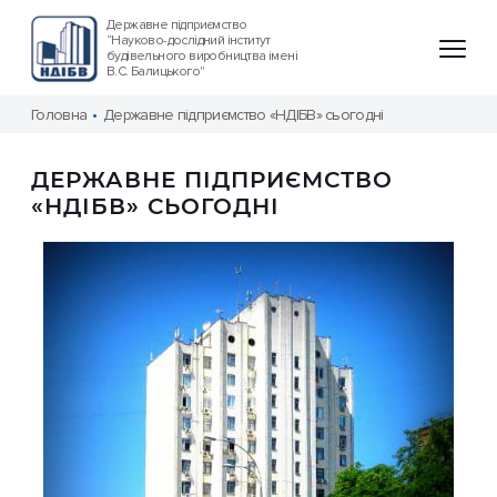
Державне підприємство
“Науково-дослідний інститут
будівельного виробництва імені
В.С. Балицького"
Головна
Державне підприємство «НДІБВ» сьогодні
ДЕРЖАВНЕ ПІДПРИЄМСТВО
«НДІБВ» СЬОГОДНІ