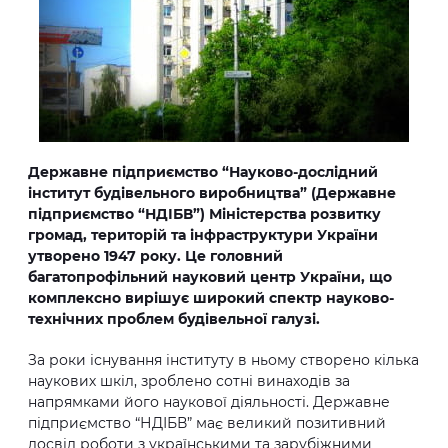
Державне підприємство “Науково-дослідний
інститут будівельного виробництва” (Державне
підприємство “НДІБВ”) Міністерства розвитку
громад, територій та інфраструктури України
утворено 1947 року. Це головний
багатопрофільний науковий центр України, що
комплексно вирішує широкий спектр науково-
технічних проблем будівельної галузі.
За роки існування інституту в ньому створено кілька
наукових шкіл, зроблено сотні винаходів за
напрямками його наукової діяльності. Державне
підприємство “НДІБВ” має великий позитивний
досвід роботи з українськими та зарубіжними