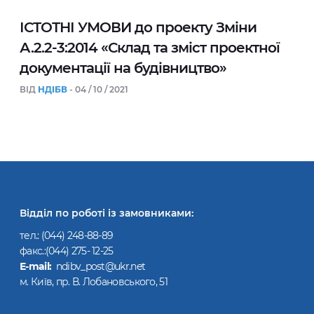
ІСТОТНІ УМОВИ до проекту Зміни
А.2.2-3:2014 «Склад та зміст проектної
документації на будівництво»
ВІД
НДІБВ
- 04 / 10 / 2021
Відділ по роботі із замовниками:
тел.:
(044) 248-88-89
факс.:(044) 275- 12-25
Е-mail:
ndibv_post@ukr.net
м. Київ, пр. В. Лобановського, 51