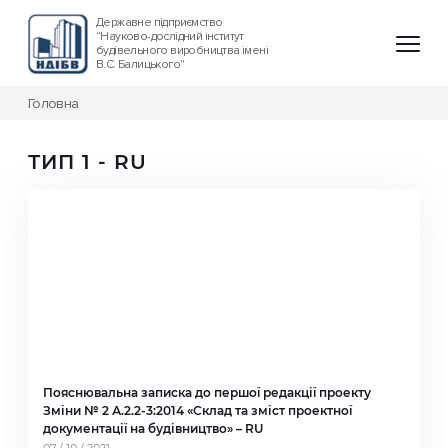
Державне підприємство
“Науково-дослідний інститут
будівельного виробництва імені
В.С. Балицького"
Головна
ТИП 1 - RU
Пояснювальна записка до першої редакції проекту
Зміни № 2 А.2.2-3:2014 «Склад та зміст проектної
документації на будівництво» – RU