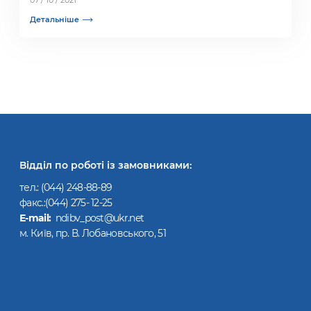
07 / 10 / 2021
Детальніше
Відділ по роботі із замовниками:
тел.:
(044) 248-88-89
факс.:(044) 275- 12-25
Е-mail:
ndibv_post@ukr.net
м. Київ, пр. В. Лобановського, 51