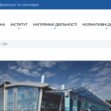
ференції та семінари
ВНА
ІНСТИТУТ
НАПРЯМКИ ДІЯЛЬНОСТІ
НОРМАТИВНІ 
 – EN