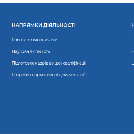
НАПРЯМКИ ДІЯЛЬНОСТІ
Робота з замовниками
П
Наукова діяльність
Е
Підготовка кадрів вищої кваліфікації
Ц
Розробка нормативної документації