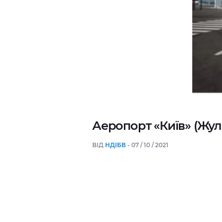
Аеропорт «Київ» (Жул
ВІД
НДІБВ
- 07 / 10 / 2021