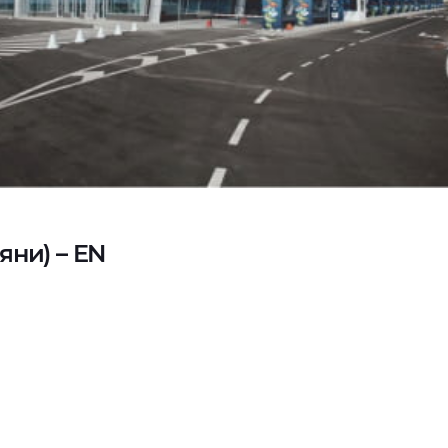
яни) – EN