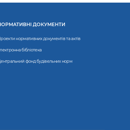
НОРМАТИВНІ ДОКУМЕНТИ
роекти нормативних документів та актів
лектронна бібліотека
ентральний фонд будівельних норм