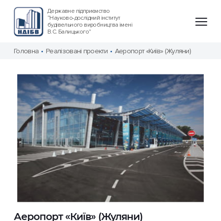
Державне підприємство
“Науково-дослідний інститут
будівельного виробництва імені
В.С. Балицького"
Головна
Реалізовані проекти
Аеропорт «Київ» (Жуляни)
Аеропорт «Київ» (Жуляни)