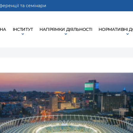
ференції та семінари
ВНА
ІНСТИТУТ
НАПРЯМКИ ДІЯЛЬНОСТІ
НОРМАТИВНІ 