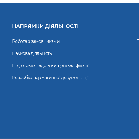
НАПРЯМКИ ДІЯЛЬНОСТІ
Робота з замовниками
П
Наукова діяльність
Е
Підготовка кадрів вищої кваліфікації
Ц
Розробка нормативної документації