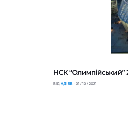
НСК “Олимпійський” 
ВІД
НДІБВ
- 01 / 10 / 2021