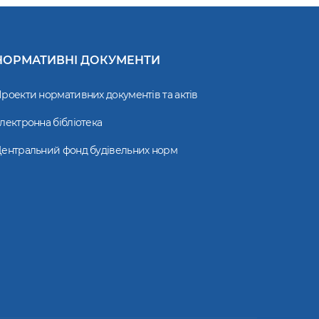
НОРМАТИВНІ ДОКУМЕНТИ
роекти нормативних документів та актів
лектронна бібліотека
ентральний фонд будівельних норм