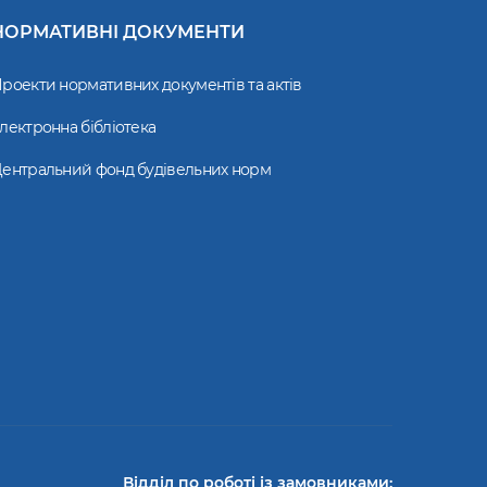
НОРМАТИВНІ ДОКУМЕНТИ
роекти нормативних документів та актів
лектронна бібліотека
ентральний фонд будівельних норм
Відділ по роботі із замовниками: