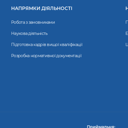
НАПРЯМКИ ДІЯЛЬНОСТІ
Робота з замовниками
П
Наукова діяльність
Е
Підготовка кадрів вищої кваліфікації
Ц
Розробка нормативної документації
Приймальня: