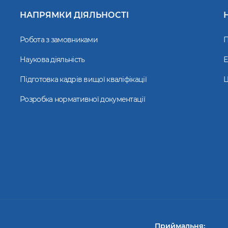
НАПРЯМКИ ДІЯЛЬНОСТІ
Робота з замовниками
П
Наукова діяльність
Е
Підготовка кадрів вищої кваліфікації
Ц
Розробка нормативної документації
Приймальня: