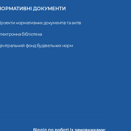
НОРМАТИВНІ ДОКУМЕНТИ
роекти нормативних документів та актів
лектронна бібліотека
ентральний фонд будівельних норм
Відділ по роботі із замовниками: